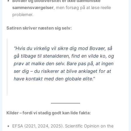
Bovaer og biodiversitet er ikke dæmoniske
sammensværgelser
, men forsøg på at løse reelle
problemer.
Satiren skriver næsten sig selv:
“Hvis du virkelig vil sikre dig mod Bovaer, så
gå tilbage til stenalderen, find en vilde ko, og
prøv at malke den selv. Bare pas på, at ingen
ser dig – du risikerer at blive anklaget for at
have kontakt med den globale elite.”
Kilder – fordi vi stadig godt kan lide fakta:
EFSA (2021, 2024, 2025). Scientific Opinion on the