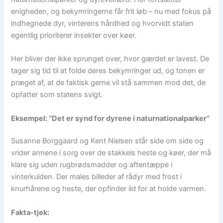
enigheden, og bekymringerne får frit løb – nu med fokus på
indhegnede dyr, vinterens hårdhed og hvorvidt staten
egentlig prioriterer insekter over køer.
Her bliver der ikke sprunget over, hvor gærdet er lavest. De
tager sig tid til at folde deres bekymringer ud, og tonen er
præget af, at de faktisk gerne vil stå sammen mod det, de
opfatter som statens svigt.
Eksempel: “Det er synd for dyrene i naturnationalparker”
Susanne Borggaard og Kent Nielsen står side om side og
vrider armene i sorg over de stakkels heste og køer, der må
klare sig uden rugbrødsmadder og aftentæppe i
vinterkulden. Der males billeder af rådyr med frost i
knurhårene og heste, der opfinder ild for at holde varmen.
Fakta-tjek: