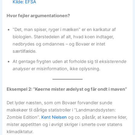
Kilde: EFSA
Hvor fejler argumentationen?
“Det, man spiser, ryger i mælken” er en karikatur af
biologien. Størstedelen af alt, hvad koen indtager,
nedbrydes og omdannes – og Bovaer er intet
særtilfælde.
At gentage frygten uden at forholde sig til
eksisterende
analyser
er misinformation, ikke oplysning.
Eksempel 2: “Køerne mister ædelyst og får ondt i maven”
Det lyder næsten, som om Bovaer forvandler sunde
malkekøer til dårlige statistroller i “Landmandsdysten:
Zombie Edition”.
Kent Nielsen
og co. påstår, at køerne lider,
mister appetitten og i øvrigt skriger i smerte over statens
klimadiktatur.