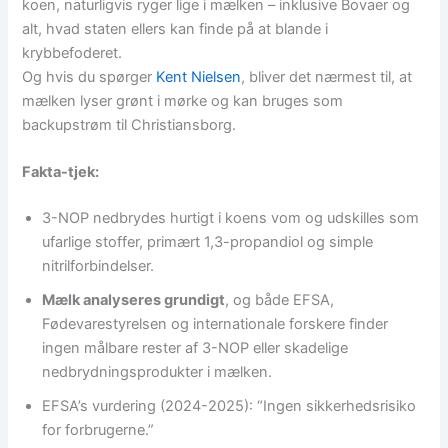
koen, naturligvis ryger lige i mælken – inklusive Bovaer og
alt, hvad staten ellers kan finde på at blande i
krybbefoderet.
Og hvis du spørger
Kent Nielsen
, bliver det nærmest til, at
mælken lyser grønt i mørke og kan bruges som
backupstrøm til Christiansborg.
Fakta-tjek:
3-NOP nedbrydes hurtigt i koens vom og udskilles som
ufarlige stoffer, primært 1,3-propandiol og simple
nitrilforbindelser.
Mælk analyseres grundigt
, og både EFSA,
Fødevarestyrelsen og internationale forskere finder
ingen målbare rester af 3-NOP eller skadelige
nedbrydningsprodukter i mælken.
EFSA’s vurdering (2024-2025): “Ingen sikkerhedsrisiko
for forbrugerne.”