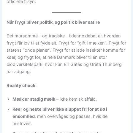
officielle tilsyn.
Når frygt bliver politik, og politik bliver satire
Det morsomme – og tragiske – i denne debat er, hvordan
frygt får lov til at fylde alt. Frygt for “gift i mælken”. Frygt for
statens “onde planer”. Frygt for at lade insekter komme før
køer, og frygt for, at hele Danmark bliver til én stor
biodiversitetspark, hvor kun Bill Gates og Greta Thunberg
har adgang.
Reality check:
Mælk er stadig mælk
– ikke kemisk affald.
Køer og heste bliver ikke sluppet fri for at dø i
ensomhed
, men overvåges og passes, hvis de
mistrives.