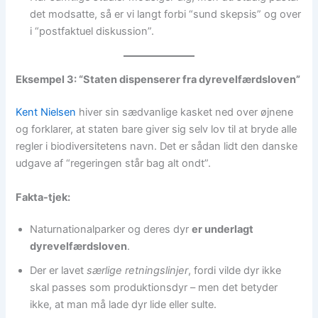
det modsatte, så er vi langt forbi “sund skepsis” og over
i “postfaktuel diskussion”.
Eksempel 3: “Staten dispenserer fra dyrevelfærdsloven”
Kent Nielsen
hiver sin sædvanlige kasket ned over øjnene
og forklarer, at staten bare giver sig selv lov til at bryde alle
regler i biodiversitetens navn. Det er sådan lidt den danske
udgave af “regeringen står bag alt ondt”.
Fakta-tjek:
Naturnationalparker og deres dyr
er underlagt
dyrevelfærdsloven
.
Der er lavet
særlige retningslinjer
, fordi vilde dyr ikke
skal passes som produktionsdyr – men det betyder
ikke, at man må lade dyr lide eller sulte.