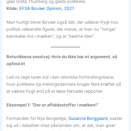
glad Greta Thunberg og glade politikere.
Kilde:
EFSA Bovaer Opinion, 2021
Men hurtigt bliver Bovaer også det, der udløser frygt hos
politisk velkendte figurer, der mener, at man nu “tvinger
kemikalier ind i mælken”, og at “køerne lider”.
Retorikkens smutvej: Hvis du ikke har et argument, så
opfind ét
Lad os tage turen ind i den retoriske forhindringsbane,
hvor politikere og meningsdannere bruger flere kræfter på
at vække frygt end på at læse faktuelle rapporter.
Eksempel 1: “Der er affaldsstoffer i mælken!”
Formanden for Nye Borgerlige,
Susanne Borggaard
, kaster
sig ud i debatten med påstanden om, at det, man giver