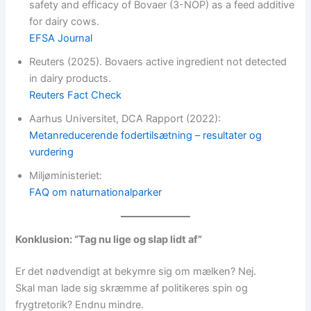
safety and efficacy of Bovaer (3-NOP) as a feed additive
for dairy cows.
EFSA Journal
Reuters (2025). Bovaers active ingredient not detected
in dairy products.
Reuters Fact Check
Aarhus Universitet, DCA Rapport (2022):
Metanre
d
ucerende fodertilsætning – resultater og
vurdering
Miljøministeriet:
FAQ om naturnationalparker
Konklusion: “Tag nu lige og slap lidt af”
Er det nødvendigt at bekymre sig om mælken? Nej.
Skal man lade sig skræmme af politikeres spin og
frygtretorik? Endnu mindre.