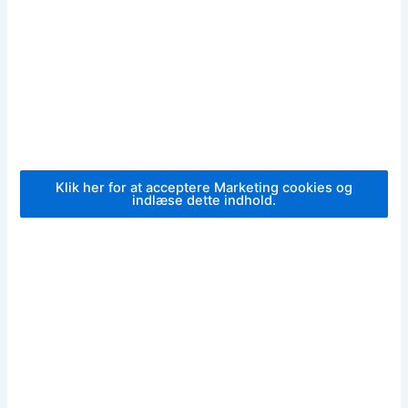
Klik her for at acceptere Marketing cookies og
indlæse dette indhold.