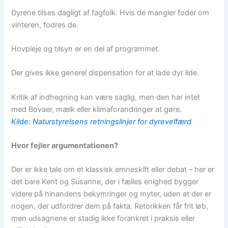
Dyrene tilses dagligt af fagfolk. Hvis de mangler foder om
vinteren, fodres de.
Hovpleje og tilsyn er en del af programmet.
Der gives ikke generel dispensation for at lade dyr lide.
Kritik af indhegning kan være saglig, men den har intet
med Bovaer, mælk eller klimaforandringer at gøre.
Kilde: Naturstyrelsens retningslinjer for dyrevelfærd
Hvor fejler argumentationen?
Der er ikke tale om et klassisk emneskift eller debat – her er
det bare Kent og Susanne, der i fælles enighed bygger
videre på hinandens bekymringer og myter, uden at der er
nogen, der udfordrer dem på fakta. Retorikken får frit løb,
men udsagnene er stadig ikke forankret i praksis eller