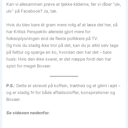
Kan vi allesammen prøve at tjekke kilderne, før vi råber “ulv,
ulv” på Facebook? Ja, tak.
Hvis du blev bare ét gram mere rolig af at læse det her, så
har Kritisk Perspektiv allerede gjort mere for
folkeoplysningen end de fleste politikere på TV.
Og hvis du stadig ikke tror på det, kan du jo altid selv tage
på felttur og spørge en ko, hvordan den har det – bare
husk: Hvis den ikke svarer, er det næppe fordi den har
spist for meget Bovaer.
P.S.
: Dette er skrevet på koffein, træthed og et glimt i øjet –
og er stadig fri for både affaldsstoffer, konspirationer og
Bovaer.
Se videoen nedenfor.