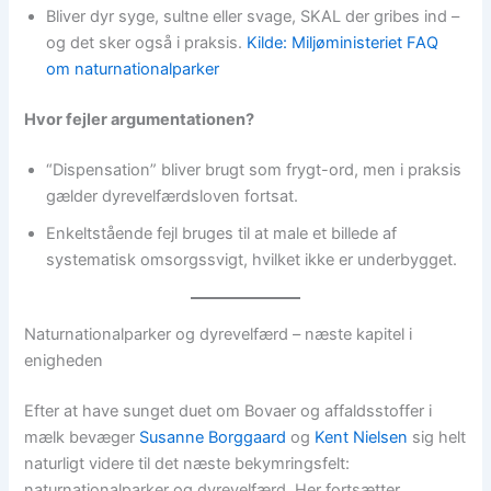
Bliver dyr syge, sultne eller svage, SKAL der gribes ind –
og det sker også i praksis.
Kilde: Miljøministeriet FAQ
om naturnationalparker
Hvor fejler argumentationen?
“Dispensation” bliver brugt som frygt-ord, men i praksis
gælder dyrevelfærdsloven fortsat.
Enkeltstående fejl bruges til at male et billede af
systematisk omsorgssvigt, hvilket ikke er underbygget.
Naturnationalparker og dyrevelfærd – næste kapitel i
enigheden
Efter at have sunget duet om Bovaer og affaldsstoffer i
mælk bevæger
Susanne Borggaard
og
Kent Nielsen
sig helt
naturligt videre til det næste bekymringsfelt:
naturnationalparker og dyrevelfærd. Her fortsætter