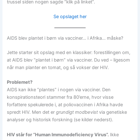
trussel siden nogen sagde “klik på linket”.
Se opslaget her
AIDS blev plantet i børn via vacciner… i Afrika… måske?
Jette starter sit opslag med en klassiker: forestillingen om,
at AIDS blev “plantet i børn” via vacciner. Du ved – ligesom
når man planter en tomat, og så vokser der HIV.
Problemet?
AIDS kan ikke “plantes” i nogen via vacciner. Den
konspirationsteori stammer fra 80’erne, hvor visse
forfattere spekulerede i, at poliovaccinen i Afrika havde
spredt HIV. Men det er
grundigt modbevist
via genetiske
analyser og historisk forskning (se kilder nederst).
HIV står for “Human Immunodeficiency Virus”.
Ikke