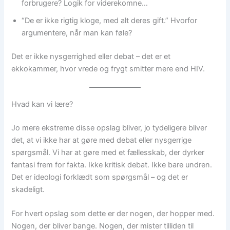
forbrugere? Logik for viderekomne…
“De er ikke rigtig kloge, med alt deres gift.” Hvorfor
argumentere, når man kan føle?
Det er ikke nysgerrighed eller debat – det er et
ekkokammer, hvor vrede og frygt smitter mere end HIV.
Hvad kan vi lære?
Jo mere ekstreme disse opslag bliver, jo tydeligere bliver
det, at vi ikke har at gøre med debat eller nysgerrige
spørgsmål. Vi har at gøre med et fællesskab, der dyrker
fantasi frem for fakta. Ikke kritisk debat. Ikke bare undren.
Det er ideologi forklædt som spørgsmål – og det er
skadeligt.
For hvert opslag som dette er der nogen, der hopper med.
Nogen, der bliver bange. Nogen, der mister tilliden til