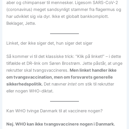
aber og chimpanser til mennesker. Ligesom SARS-CoV-2
(coronavirus) meget sandsynligt stammer fra flagermus og
har udviklet sig via dyr. Ikke et globalt bankkomplott.
Beklager, Jette.
Linket, der ikke siger det, hun siger det siger
Så kommer vi til det klassiske trick: “Klik på linket!” – i dette
tilfælde et DR-link om Søren Brostrøm. Jette påstår, at unge
rekrutter skal tvangsvaccineres.
Men linket handler ikke
om tvangsvaccination, men om forsvarets generelle
sikkerhedspolitik.
Det nævner
intet
om stik til rekrutter
eller nogen WHO-diktat.
Kan WHO tvinge Danmark til at vaccinere nogen?
Nej. WHO kan ikke tvangsvaccinere nogen i Danmark.