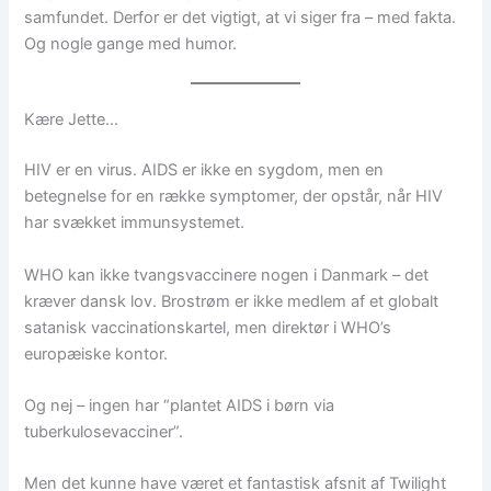
samfundet. Derfor er det vigtigt, at vi siger fra – med fakta.
Og nogle gange med humor.
Kære Jette…
HIV er en virus. AIDS er ikke en sygdom, men en
betegnelse for en række symptomer, der opstår, når HIV
har svækket immunsystemet.
WHO kan ikke tvangsvaccinere nogen i Danmark – det
kræver dansk lov. Brostrøm er ikke medlem af et globalt
satanisk vaccinationskartel, men direktør i WHO’s
europæiske kontor.
Og nej – ingen har “plantet AIDS i børn via
tuberkulosevacciner”.
Men det kunne have været et fantastisk afsnit af Twilight