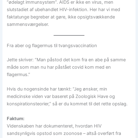
“ødelagt immunsystem”. AIDS er ikke en virus, men
slutstadiet af ubehandlet HIV-infektion. Her har vi med
faktatunge begreber at gøre, ikke opsigtsvækkende
sammensværgelser.
Fra aber og flagermus til tvangsvaccination
Jette skriver: “Man påstod det kom fra en abe på samme
måde som man nu har påstået covid kom med en
flagermus.”
Hvis du nogensinde har tænkt: “Jeg ønsker, min
medicinske viden var baseret på Zoologisk Have og
konspirationsteorier,” så er du kommet til det rette opslag.
Faktum:
Videnskaben har dokumenteret, hvordan HIV
sandsynligvis opstod som zoonose – altså overført fra