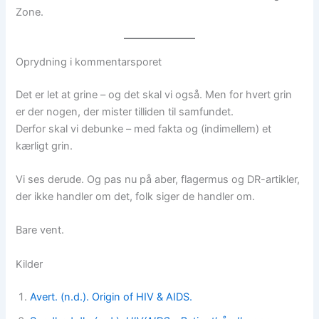
Zone.
Oprydning i kommentarsporet
Det er let at grine – og det skal vi også. Men for hvert grin
er der nogen, der mister tilliden til samfundet.
Derfor skal vi debunke – med fakta og (indimellem) et
kærligt grin.
Vi ses derude. Og pas nu på aber, flagermus og DR-artikler,
der ikke handler om det, folk siger de handler om.
Bare vent.
Kilder
Avert. (n.d.). Ori
gin of HIV & AIDS.