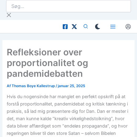
Søg...
Gå
til
indholdet
Refleksioner over
proportionalitet og
pandemidebatten
Af
Thomas Boye Kallestrup
/
januar 25, 2025
Hvis du nogensinde har manglet en perfekt opskrift på at
forstå proportionalitet, pandemidebat og kritisk tænkning i
praksis, så lad mig præsentere dig for Dan. Dan er mester i
det, man kunne kalde “kreativ virkelighedstolkning”, hvor
data bliver affærdiget som “endeløs propaganda”, og hvor
regeringen bliver til den store Satan – selvom Bibelen