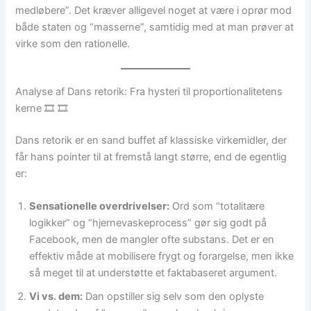
medløbere”. Det kræver alligevel noget at være i oprør mod
både staten og “masserne”, samtidig med at man prøver at
virke som den rationelle.
Analyse af Dans retorik: Fra hysteri til proportionalitetens
kerne 🎞️ 🎞️
Dans retorik er en sand buffet af klassiske virkemidler, der
får hans pointer til at fremstå langt større, end de egentlig
er:
Sensationelle overdrivelser:
Ord som “totalitære
logikker” og “hjernevaskeprocess” gør sig godt på
Facebook, men de mangler ofte substans. Det er en
effektiv måde at mobilisere frygt og forargelse, men ikke
så meget til at understøtte et faktabaseret argument.
Vi vs. dem:
Dan opstiller sig selv som den oplyste