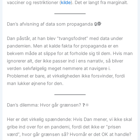
vacciner og restriktioner (
kilde
). Det er langt fra marginalt.
Dan’s afvisning af data som propaganda 🔒🕵️
Dan påstår, at han blev “tvangsfodret” med data under
pandemien. Men at kalde fakta for propaganda er en
bekvem måde at slippe for at forholde sig til dem. Hvis man
ignorerer alt, der ikke passer ind i ens narrativ, så bliver
verden selvfølgelig meget nemmere at navigere i.
Problemet er bare, at virkeligheden ikke forsvinder, fordi
man lukker øjnene for den.
Dan’s dilemma: Hvor går grænsen? ❓⚛️
Her er det virkelig spændende: Hvis Dan mener, vi ikke skal
gribe ind over for en pandemi, fordi det ikke er “prisen
værd”, hvor går grænsen så? Hvornår er det OK at handle?