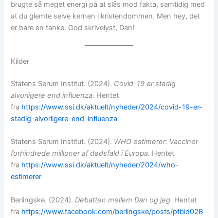
brugte så meget energi på at slås mod fakta, samtidig med
at du glemte selve kernen i kristendommen. Men hey, det
er bare en tanke. God skrivelyst, Dan!
Kilder
Statens Serum Institut. (2024).
Covid-19 er stadig
alvorligere end influenza.
Hentet
fra
https://www.ssi.dk/aktuelt/nyheder/2024/covid-19-er-
stadig-alvorligere-end-influenza
Statens Serum Institut. (2024).
WHO estimerer: Vacciner
forhindrede millioner af dødsfald i Europa.
Hentet
fra
https://www.ssi.dk/aktuelt/nyheder/2024/who-
estimerer
Berlingske. (2024).
Debatten mellem Dan og jeg.
Hentet
fra
https://www.facebook.com/berlingske/posts/pfbid02B